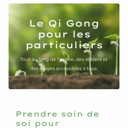
Qui suis-je ?
Le Qi Gong
pour les
Contact
particuliers
Tout au long de l’année, des ateliers et
des stages accessibles à tous.
Prendre soin de
soi pour