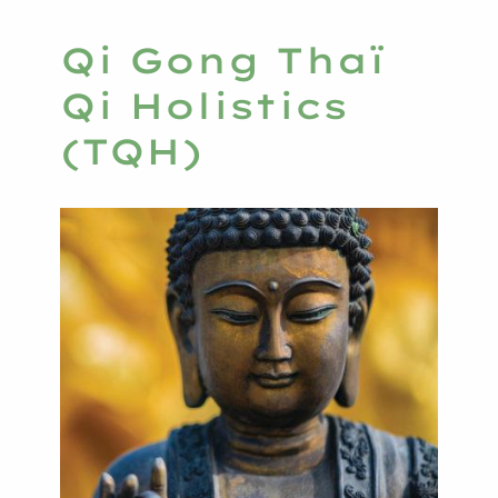
Qi Gong Thaï
Qi Holistics
(TQH)