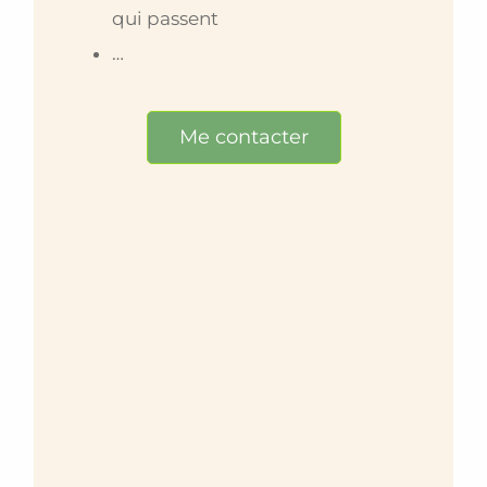
qui passent
…
Me contacter